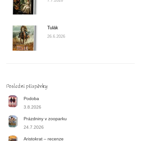
7.7.2026
Tulák
26.6.2026
Poslední příspěvky
Podoba
3.8.2026
Prázdniny v zooparku
24.7.2026
Aristokrat – recenze