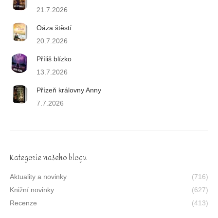
21.7.2026
Oáza štěstí
20.7.2026
Příliš blízko
13.7.2026
Přízeň královny Anny
7.7.2026
Kategorie našeho blogu
Aktuality a novinky
(716)
Knižní novinky
(627)
Recenze
(413)