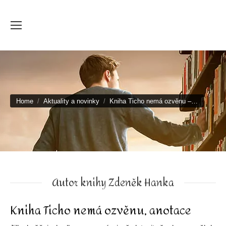
You are here:
Home
Aktuality a novinky
Kniha Ticho nemá ozvěnu –…
Autor knihy Zdeněk Hanka
Kniha Ticho nemá ozvěnu, anotace