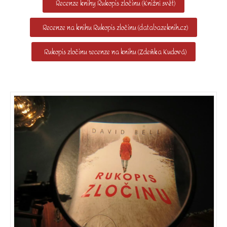
Recenze knihy Rukopis zločinu (Knižní svět)
Recenze na knihu Rukopis zločinu (databazeknih.cz)
Rukopis zločinu recenze na knihu (Zdeňka Kudová)