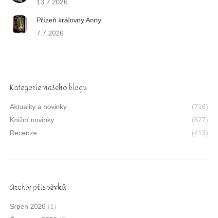
13.7.2026
Přízeň královny Anny
7.7.2026
Kategorie našeho blogu
Aktuality a novinky
(716)
Knižní novinky
(627)
Recenze
(413)
Archív příspěvků
Srpen 2026
(1)