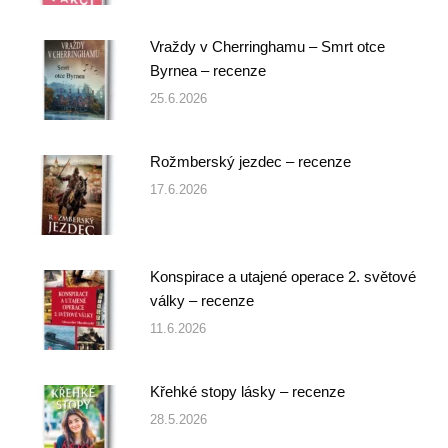
Vraždy v Cherringhamu – Smrt otce
Byrnea – recenze
25.6.2026
Rožmberský jezdec – recenze
17.6.2026
Konspirace a utajené operace 2. světové
války – recenze
11.6.2026
Křehké stopy lásky – recenze
28.5.2026