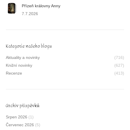
Přízeň královny Anny
7.7.2026
Kategorie našeho blogu
Aktuality a novinky
(716)
Knižní novinky
(627)
Recenze
(413)
Archív příspěvků
Srpen 2026
(1)
Červenec 2026
(5)