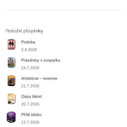
Poslední příspěvky
Podoba
3.8.2026
Prázdniny v zooparku
24.7.2026
Aristokrat – recenze
21.7.2026
Oáza štěstí
20.7.2026
Příliš blízko
13.7.2026