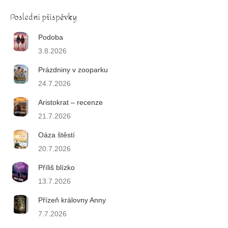
Poslední příspěvky
Podoba
3.8.2026
Prázdniny v zooparku
24.7.2026
Aristokrat – recenze
21.7.2026
Oáza štěstí
20.7.2026
Příliš blízko
13.7.2026
Přízeň královny Anny
7.7.2026