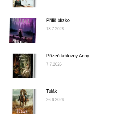
Příliš blízko
13.7.2026
Přízeň královny Anny
7.7.2026
Tulák
26.6.2026