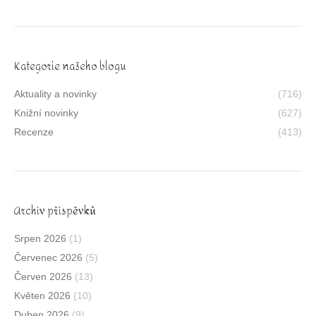
Kategorie našeho blogu
Aktuality a novinky
(716)
Knižní novinky
(627)
Recenze
(413)
Archív příspěvků
Srpen 2026
(1)
Červenec 2026
(5)
Červen 2026
(13)
Květen 2026
(10)
Duben 2026
(9)