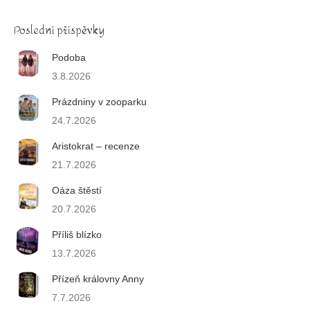
Poslední příspěvky
Podoba
3.8.2026
Prázdniny v zooparku
24.7.2026
Aristokrat – recenze
21.7.2026
Oáza štěstí
20.7.2026
Příliš blízko
13.7.2026
Přízeň královny Anny
7.7.2026