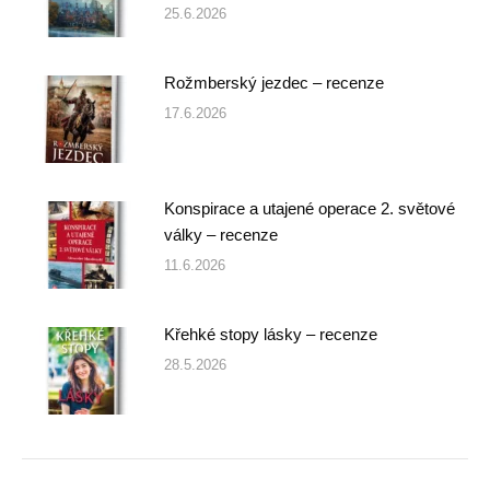
25.6.2026
Rožmberský jezdec – recenze
17.6.2026
Konspirace a utajené operace 2. světové
války – recenze
11.6.2026
Křehké stopy lásky – recenze
28.5.2026