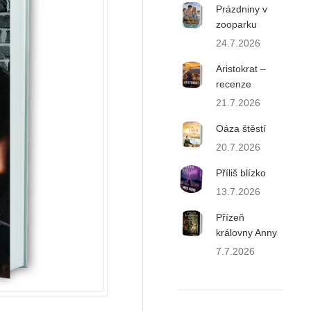
Prázdniny v
zooparku
24.7.2026
Aristokrat –
recenze
21.7.2026
Oáza štěstí
20.7.2026
Příliš blízko
13.7.2026
Přízeň
královny Anny
7.7.2026