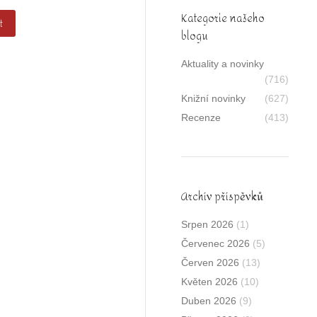
Kategorie našeho
t
blogu
Aktuality a novinky
(716)
Knižní novinky
(627)
Recenze
(413)
Archív příspěvků
Srpen 2026
(1)
Červenec 2026
(5)
Červen 2026
(13)
Květen 2026
(10)
Duben 2026
(9)