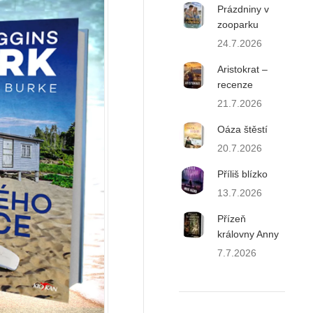
Prázdniny v
zooparku
24.7.2026
Aristokrat –
recenze
21.7.2026
Oáza štěstí
20.7.2026
Příliš blízko
13.7.2026
Přízeň
královny Anny
7.7.2026