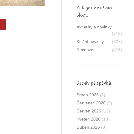
Kategorie našeho
blogu
e
Aktuality a novinky
(716)
Knižní novinky
(627)
Recenze
(413)
Archív příspěvků
Srpen 2026
(1)
Červenec 2026
(5)
Červen 2026
(13)
Květen 2026
(10)
Duben 2026
(9)