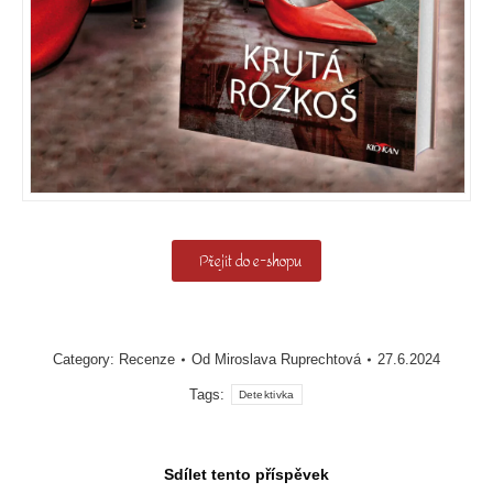
Přejít do e-shopu
Category:
Recenze
Od
Miroslava Ruprechtová
27.6.2024
Tags:
Detektivka
Sdílet tento příspěvek