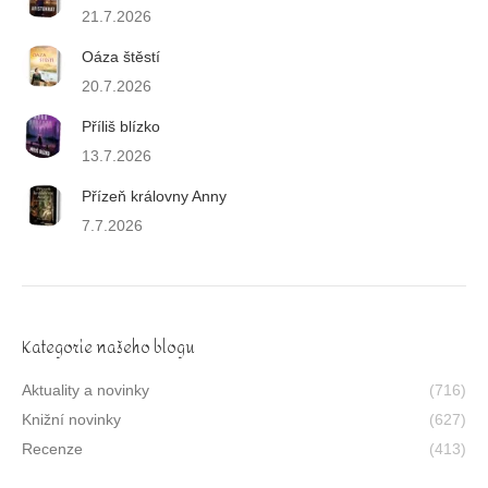
21.7.2026
Oáza štěstí
20.7.2026
Příliš blízko
13.7.2026
Přízeň královny Anny
7.7.2026
Kategorie našeho blogu
Aktuality a novinky
(716)
Knižní novinky
(627)
Recenze
(413)