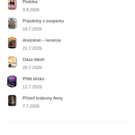
Podoba
3.8.2026
Prázdniny v zooparku
24.7.2026
Aristokrat – recenze
21.7.2026
Oáza štěstí
20.7.2026
Příliš blízko
13.7.2026
Přízeň královny Anny
7.7.2026