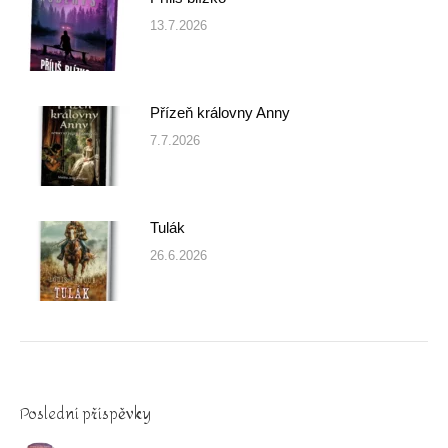
13.7.2026
Přízeň královny Anny
7.7.2026
Tulák
26.6.2026
Poslední příspěvky