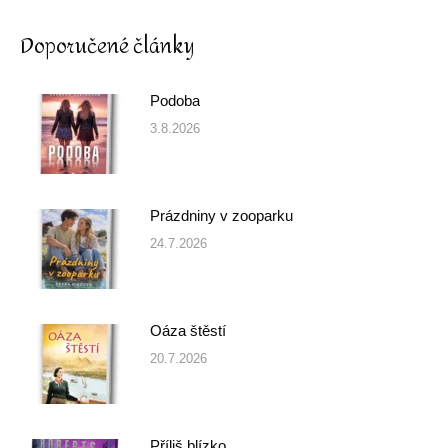
Doporučené články
Podoba
3.8.2026
Prázdniny v zooparku
24.7.2026
Oáza štěstí
20.7.2026
Příliš blízko