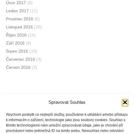
Únor 2017
(8)
Leden 2017
(11)
Prosinec 2016
(6)
Listopad 2016
(20)
Říjen 2016
(15)
Září 2016
(8)
Srpen 2016
(10)
Červenec 2016
(3)
Červen 2016
(3)
Spravovat Souhlas
Jsme na sociálních sítích
Abychom poskytli co nejlepší služby, používáme k ukládání a/nebo přístupu
k informacím o zařízení, technologie jako jsou soubory cookies. Souhlas s
těmito technologiemi nám umožní zpracovávat údaje, jako je chování při
Facebook
procházení nebo jedinečná ID na tomto webu. Nesouhlas nebo odvolání