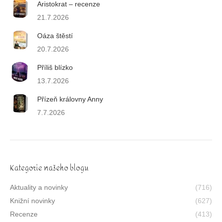
Aristokrat – recenze
21.7.2026
Oáza štěstí
20.7.2026
Příliš blízko
13.7.2026
Přízeň královny Anny
7.7.2026
Kategorie našeho blogu
Aktuality a novinky
(716)
Knižní novinky
(627)
Recenze
(413)