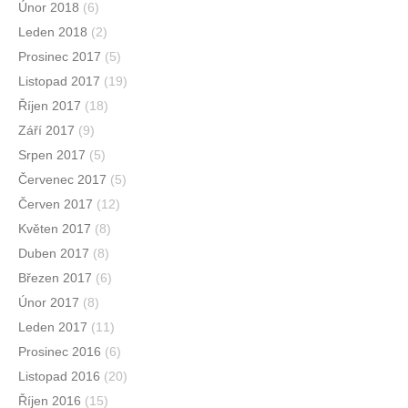
Únor 2018
(6)
Leden 2018
(2)
Prosinec 2017
(5)
Listopad 2017
(19)
Říjen 2017
(18)
Září 2017
(9)
Srpen 2017
(5)
Červenec 2017
(5)
Červen 2017
(12)
Květen 2017
(8)
Duben 2017
(8)
Březen 2017
(6)
Únor 2017
(8)
Leden 2017
(11)
Prosinec 2016
(6)
Listopad 2016
(20)
Říjen 2016
(15)