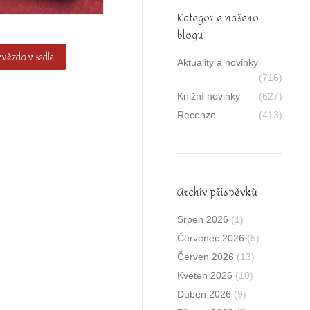
Kategorie našeho
blogu
vězda v sedle
Aktuality a novinky
(716)
Knižní novinky
(627)
Recenze
(413)
Archív příspěvků
Srpen 2026
(1)
Červenec 2026
(5)
Červen 2026
(13)
Květen 2026
(10)
Duben 2026
(9)