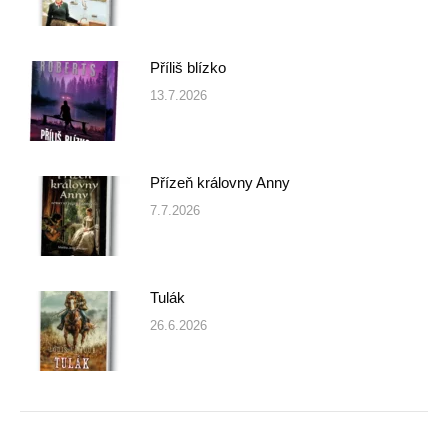
Příliš blízko
13.7.2026
Přízeň královny Anny
7.7.2026
Tulák
26.6.2026