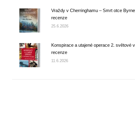
Vraždy v Cherringhamu – Smrt otce Byrne
recenze
25.6.2026
Konspirace a utajené operace 2. světové v
recenze
11.6.2026