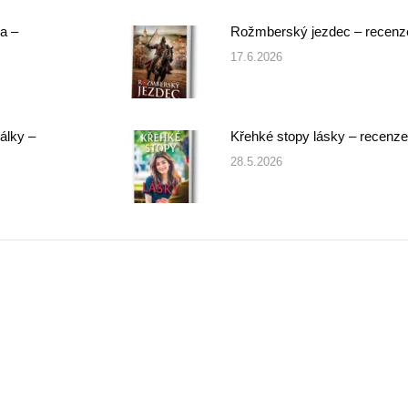
a –
Rožmberský jezdec – recenz
17.6.2026
álky –
Křehké stopy lásky – recenze
28.5.2026