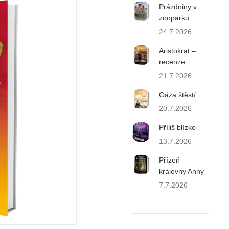
Prázdniny v
zooparku
24.7.2026
Aristokrat –
recenze
21.7.2026
Oáza štěstí
20.7.2026
Příliš blízko
13.7.2026
Přízeň
královny Anny
7.7.2026