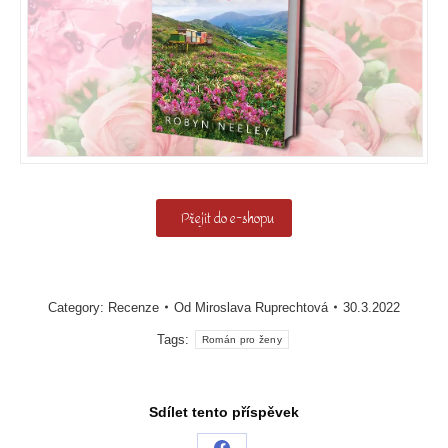
Přejít do e-shopu
Category:
Recenze
Od
Miroslava Ruprechtová
30.3.2022
Tags:
Román pro ženy
Sdílet tento příspěvek