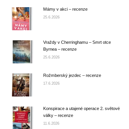
Mámy v akci – recenze
25.6.2026
Vraždy v Cherringhamu – Smrt otce
Byrnea – recenze
25.6.2026
Rožmberský jezdec – recenze
17.6.2026
Konspirace a utajené operace 2. světové
války – recenze
11.6.2026