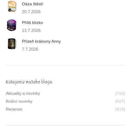
Oáza štěstí
20.7.2026
Příliš blízko
13.7.2026
Přízeň královny Anny
7.7.2026
Kategorie našeho blogu
Aktuality a novinky
(716)
Knižní novinky
(627)
Recenze
(413)