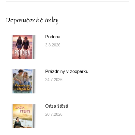
Doporučené články
Podoba
3.8.2026
Prázdniny v zooparku
24.7.2026
Oáza štěstí
20.7.2026