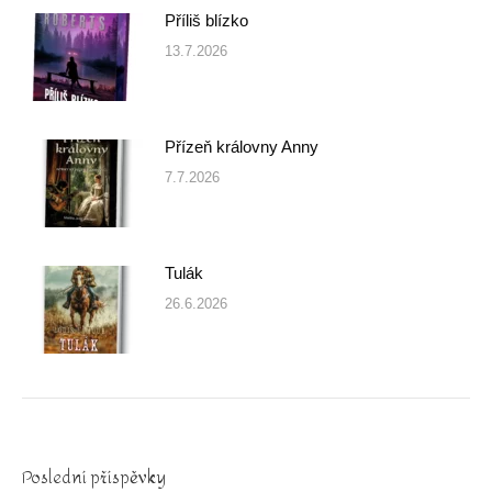
Příliš blízko
13.7.2026
Přízeň královny Anny
7.7.2026
Tulák
26.6.2026
Poslední příspěvky