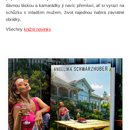
dávnou láskou a kamarádky ji navíc přemluví, ať si vyrazí na
schůzku s mladším mužem, život najednou nabírá závratné
obrátky.
Všechny
knižní novinky