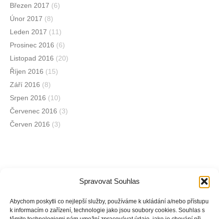
Březen 2017
(6)
Únor 2017
(8)
Leden 2017
(11)
Prosinec 2016
(6)
Listopad 2016
(20)
Říjen 2016
(15)
Září 2016
(8)
Srpen 2016
(10)
Červenec 2016
(3)
Červen 2016
(3)
Spravovat Souhlas
Jsme na sociálních sítích
Abychom poskytli co nejlepší služby, používáme k ukládání a/nebo přístupu
k informacím o zařízení, technologie jako jsou soubory cookies. Souhlas s