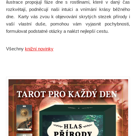
ilustrace propojují fáze dne s rostlinami, které v daný čas
rozkvétají, podněcují naši intuici a vnímání krásy běžného
dne. Karty vás zvou k objevování skrytých stezek přírody i
vaší vlastní duše, pomohou vám vyjasnit pochybnosti,
formulovat podstatné otázky a nalézt nejlepší cestu.
Všechny
knižní novinky