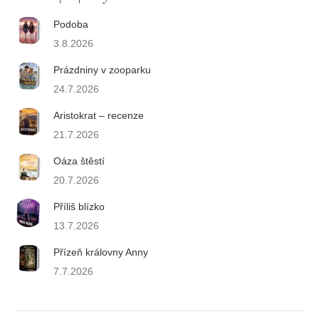
Podoba
3.8.2026
Prázdniny v zooparku
24.7.2026
Aristokrat – recenze
21.7.2026
Oáza štěstí
20.7.2026
Příliš blízko
13.7.2026
Přízeň královny Anny
7.7.2026