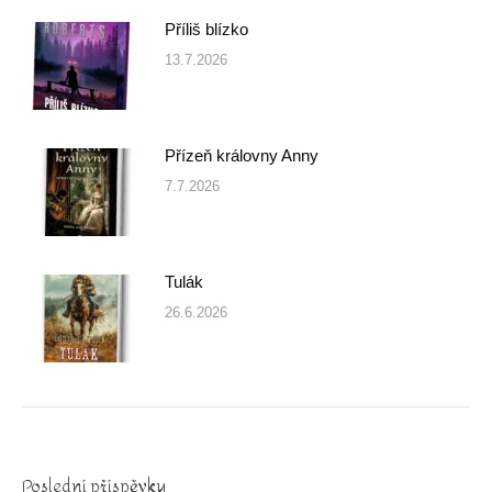
Příliš blízko
13.7.2026
Přízeň královny Anny
7.7.2026
Tulák
26.6.2026
Poslední příspěvky