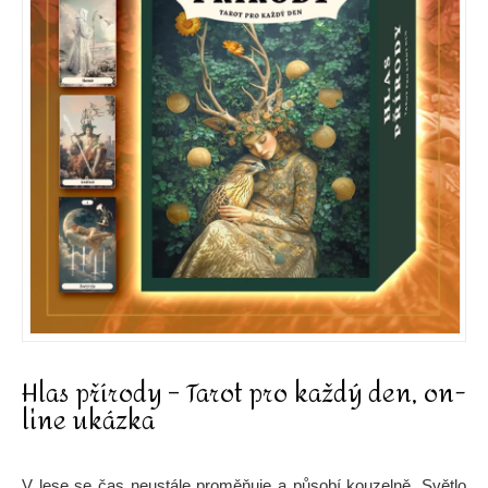
Hlas přírody – Tarot pro každý den, on-
line ukázka
V lese se čas neustále proměňuje a působí kouzelně. Světlo