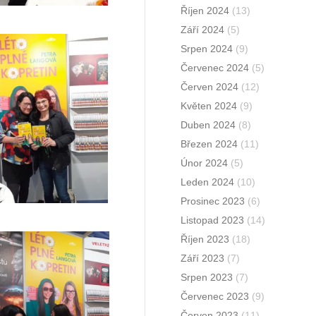
Říjen 2024
(13)
Září 2024
(5)
Srpen 2024
(9)
Červenec 2024
(5)
Červen 2024
(12)
Květen 2024
(9)
Duben 2024
(8)
Březen 2024
(11)
Únor 2024
(5)
Leden 2024
(10)
Prosinec 2023
(6)
Listopad 2023
(14)
Říjen 2023
(18)
Září 2023
(7)
Srpen 2023
(7)
Červenec 2023
(9)
Červen 2023
(11)