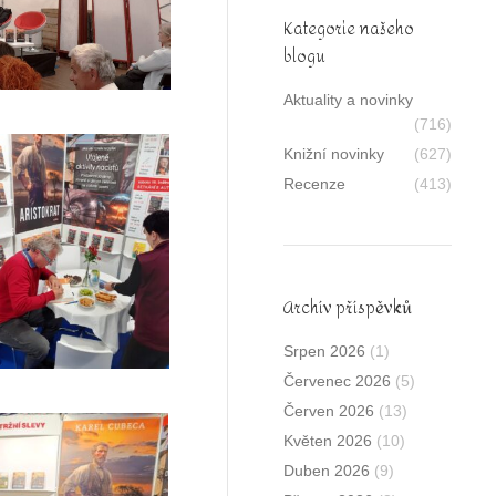
Kategorie našeho
blogu
Aktuality a novinky
(716)
Knižní novinky
(627)
Recenze
(413)
Archív příspěvků
Srpen 2026
(1)
Červenec 2026
(5)
Červen 2026
(13)
Květen 2026
(10)
Duben 2026
(9)