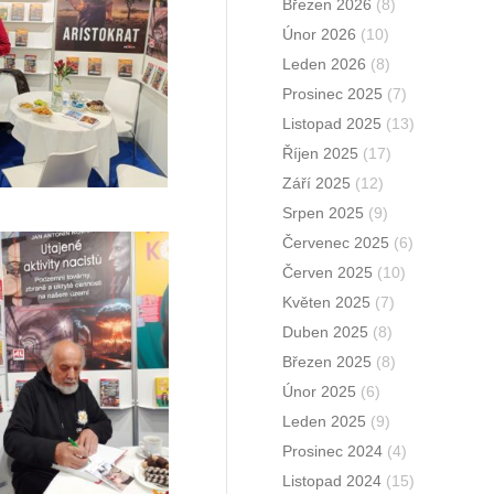
Březen 2026
(8)
Únor 2026
(10)
Leden 2026
(8)
Prosinec 2025
(7)
Listopad 2025
(13)
Říjen 2025
(17)
Září 2025
(12)
Srpen 2025
(9)
Červenec 2025
(6)
Červen 2025
(10)
Květen 2025
(7)
Duben 2025
(8)
Březen 2025
(8)
Únor 2025
(6)
Leden 2025
(9)
Prosinec 2024
(4)
Listopad 2024
(15)