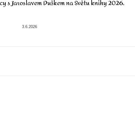
ecy s Jaroslavem Duškem
na Světu knihy 2026.
3.6.2026