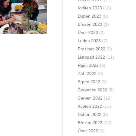
Květen 2023
(10)
Duben 2023
(8)
Březen 2023
(9)
Únor 2023
(6)
Leden 2023
(7)
Prosinec 2022
(9)
Listopad 2022
(11)
Říjen 2022
(9)
Září 2022
(8)
Srpen 2022
(9)
Červenec 2022
(8)
Červen 2022
(12)
Květen 2022
(13)
Duben 2022
(9)
Březen 2022
(12)
Únor 2022
(5)