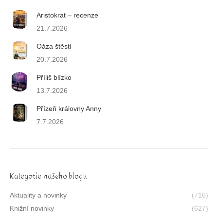
Aristokrat – recenze
21.7.2026
Oáza štěstí
20.7.2026
Příliš blízko
13.7.2026
Přízeň královny Anny
7.7.2026
Kategorie našeho blogu
Aktuality a novinky
(716)
Knižní novinky
(627)