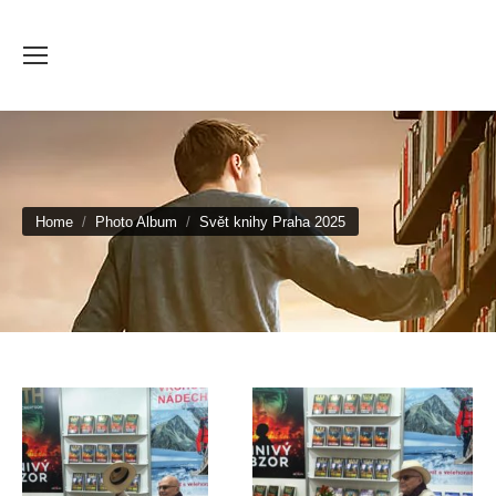
You are here:
Home
Photo Album
Svět knihy Praha 2025