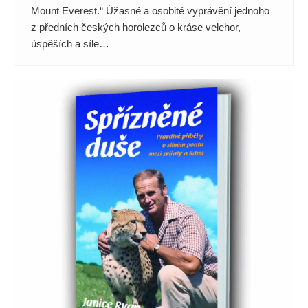
Mount Everest.“ Úžasné a osobité vyprávění jednoho
z předních českých horolezců o kráse velehor,
úspěších a síle…