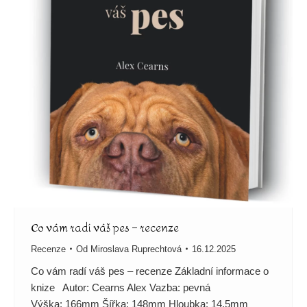
Co vám radí váš pes – recenze
Recenze
Od
Miroslava Ruprechtová
16.12.2025
Co vám radí váš pes – recenze Základní informace o
knize Autor: Cearns Alex Vazba: pevná
Výška: 166mm Šířka: 148mm Hloubka: 14,5mm