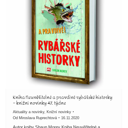
Kniha Neuvěřitelné a pravdivé rybářské historky
– knižní novinky 47. týdne
Aktuality a novinky
,
Knižní novinky
Od
Miroslava Ruprechtová
16.11.2020
Autor knihy Shaun Morey Kniha Neuvěřitelné a