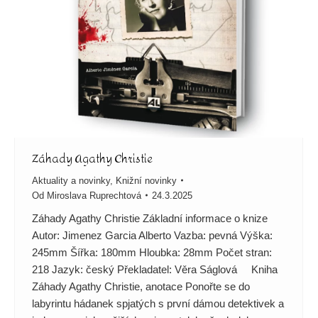
Záhady Agathy Christie
Aktuality a novinky
,
Knižní novinky
Od
Miroslava Ruprechtová
24.3.2025
Záhady Agathy Christie Základní informace o knize
Autor: Jimenez Garcia Alberto Vazba: pevná Výška:
245mm Šířka: 180mm Hloubka: 28mm Počet stran:
218 Jazyk: český Překladatel: Věra Ságlová Kniha
Záhady Agathy Christie, anotace Ponořte se do
labyrintu hádanek spjatých s první dámou detektivek a