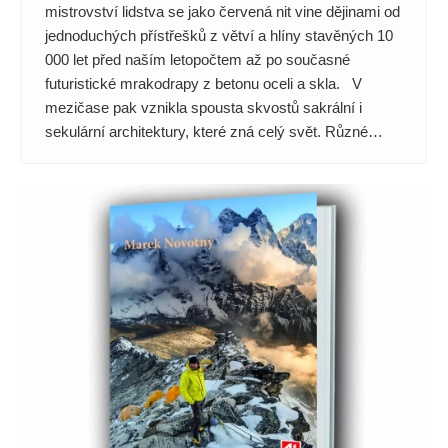
mistrovství lidstva se jako červená nit vine dějinami od
jednoduchých přístřešků z větví a hlíny stavěných 10
000 let před naším letopočtem až po současné
futuristické mrakodrapy z betonu oceli a skla. V
mezičase pak vznikla spousta skvostů sakrální i
sekulární architektury, které zná celý svět. Různé…