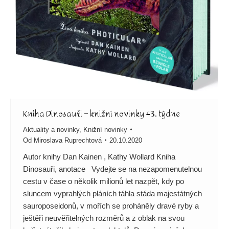
Kniha Dinosauři – knižní novinky 43. týdne
Aktuality a novinky
,
Knižní novinky
Od
Miroslava Ruprechtová
20.10.2020
Autor knihy Dan Kainen , Kathy Wollard Kniha
Dinosauři, anotace Vydejte se na nezapomenutelnou
cestu v čase o několik milionů let nazpět, kdy po
sluncem vyprahlých pláních táhla stáda majestátných
sauroposeidonů, v mořích se proháněly dravé ryby a
ještěři neuvěřitelných rozměrů a z oblak na svou