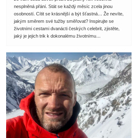
nesplněná přání. Stát se každý měsíc zcela jinou
osobností. Cítit se krásnější a být šťastná… Že nevíte,
jakým směrem své tužby směřovat? Inspirujte se
životními cestami dvanácti českých celebrit, zjistěte,
jaký je jejich trik k dokonalému životnímu…