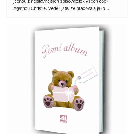
jednou z nejslavnějších spisovatelek všech dob –
Agathou Christie. Věděli jste, že pracovala jako…