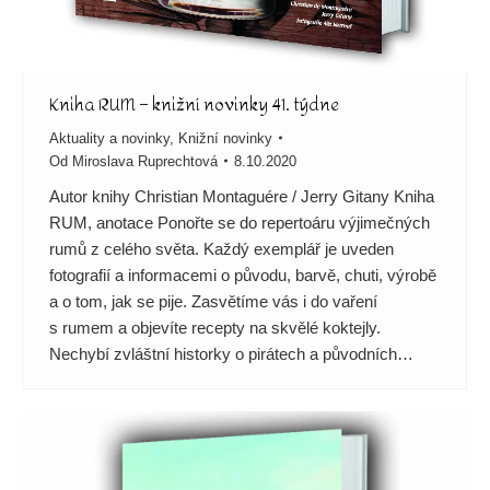
Kniha RUM – knižní novinky 41. týdne
Aktuality a novinky
,
Knižní novinky
Od
Miroslava Ruprechtová
8.10.2020
Autor knihy Christian Montaguére / Jerry Gitany Kniha
RUM, anotace Ponořte se do repertoáru výjimečných
rumů z celého světa. Každý exemplář je uveden
fotografií a informacemi o původu, barvě, chuti, výrobě
a o tom, jak se pije. Zasvětíme vás i do vaření
s rumem a objevíte recepty na skvělé koktejly.
Nechybí zvláštní historky o pirátech a původních…