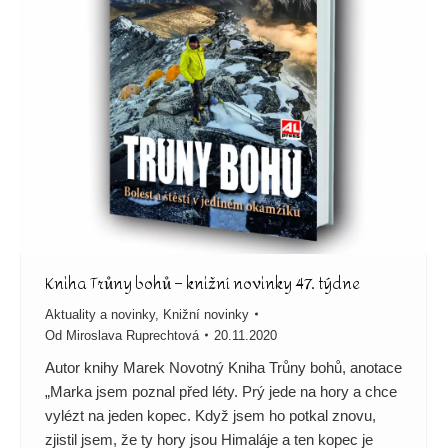
Kniha Trůny bohů – knižní novinky 47. týdne
Aktuality a novinky
,
Knižní novinky
Od
Miroslava Ruprechtová
20.11.2020
Autor knihy Marek Novotný Kniha Trůny bohů, anotace
„Marka jsem poznal před léty. Prý jede na hory a chce
vylézt na jeden kopec. Když jsem ho potkal znovu,
zjistil jsem, že ty hory jsou Himaláje a ten kopec je