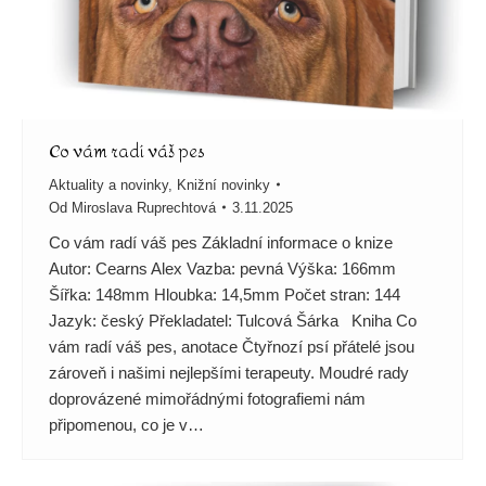
Co vám radí váš pes
Aktuality a novinky
,
Knižní novinky
Od
Miroslava Ruprechtová
3.11.2025
Co vám radí váš pes Základní informace o knize
Autor: Cearns Alex Vazba: pevná Výška: 166mm
Šířka: 148mm Hloubka: 14,5mm Počet stran: 144
Jazyk: český Překladatel: Tulcová Šárka Kniha Co
vám radí váš pes, anotace Čtyřnozí psí přátelé jsou
zároveň i našimi nejlepšími terapeuty. Moudré rady
doprovázené mimořádnými fotografiemi nám
připomenou, co je v…