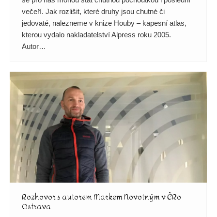
večeří. Jak rozlišit, které druhy jsou chutné či
jedovaté, nalezneme v knize Houby – kapesní atlas,
kterou vydalo nakladatelství Alpress roku 2005.
Autor…
Rozhovor s autorem Markem Novotným v ČRo
Ostrava