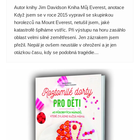
Autor knihy Jim Davidson Kniha Můj Everest, anotace
Když jsem se v roce 2015 vypravil se skupinkou
horolezců na Mount Everest, netušil jsem, jaké
katastrofě šplháme vstříc. Při výstupu na horu zasáhlo
oblast velmi silné zemětřesení. Jen zázrakem jsem
přežil. Nepál je ovšem neustále v ohrožení a je jen
otázkou času, kdy se podobná tragédie…