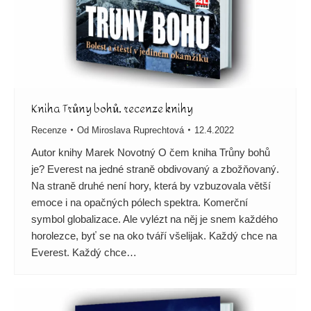
Kniha Trůny bohů, recenze knihy
Recenze
Od
Miroslava Ruprechtová
12.4.2022
Autor knihy Marek Novotný O čem kniha Trůny bohů
je? Everest na jedné straně obdivovaný a zbožňovaný.
Na straně druhé není hory, která by vzbuzovala větší
emoce i na opačných pólech spektra. Komerční
symbol globalizace. Ale vylézt na něj je snem každého
horolezce, byť se na oko tváří všelijak. Každý chce na
Everest. Každý chce…