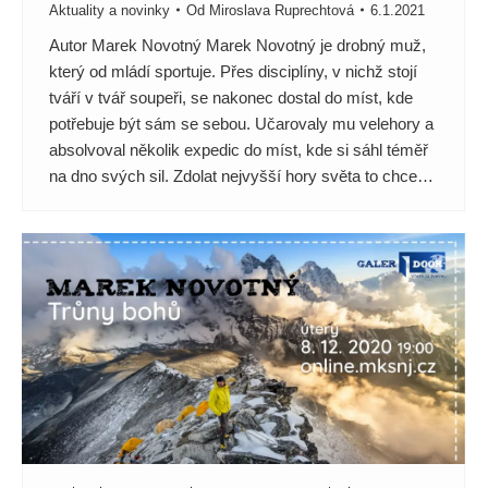
Aktuality a novinky
Od
Miroslava Ruprechtová
6.1.2021
Autor Marek Novotný Marek Novotný je drobný muž,
který od mládí sportuje. Přes disciplíny, v nichž stojí
tváří v tvář soupeři, se nakonec dostal do míst, kde
potřebuje být sám se sebou. Učarovaly mu velehory a
absolvoval několik expedic do míst, kde si sáhl téměř
na dno svých sil. Zdolat nejvyšší hory světa to chce…