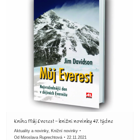
Kniha Můj Everest – knižní novinky 47. týdne
Aktuality a novinky
,
Knižní novinky
Od
Miroslava Ruprechtová
22.11.2021