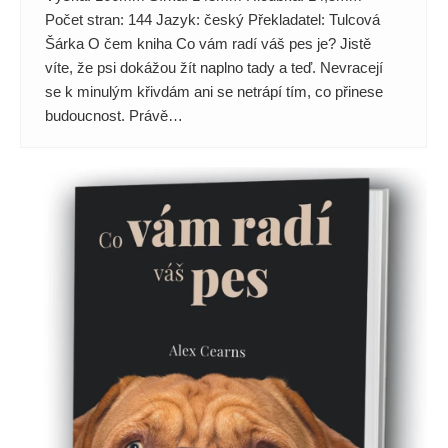
Počet stran: 144 Jazyk: český Překladatel: Tulcová
Šárka O čem kniha Co vám radí váš pes je? Jistě
víte, že psi dokážou žít naplno tady a teď. Nevracejí
se k minulým křivdám ani se netrápí tím, co přinese
budoucnost. Právě…