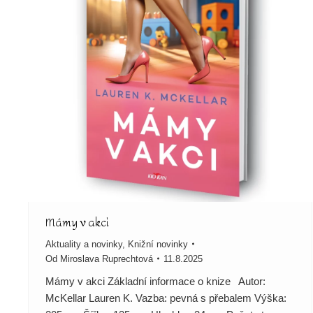
Mámy v akci
Aktuality a novinky
,
Knižní novinky
Od
Miroslava Ruprechtová
11.8.2025
Mámy v akci Základní informace o knize Autor:
McKellar Lauren K. Vazba: pevná s přebalem Výška: