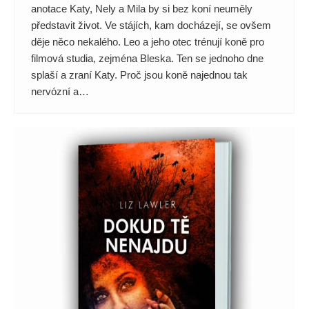
anotace Katy, Nely a Mila by si bez koní neuměly
představit život. Ve stájích, kam docházejí, se ovšem
děje něco nekalého. Leo a jeho otec trénují koně pro
filmová studia, zejména Bleska. Ten se jednoho dne
splaší a zraní Katy. Proč jsou koně najednou tak
nervózní a…