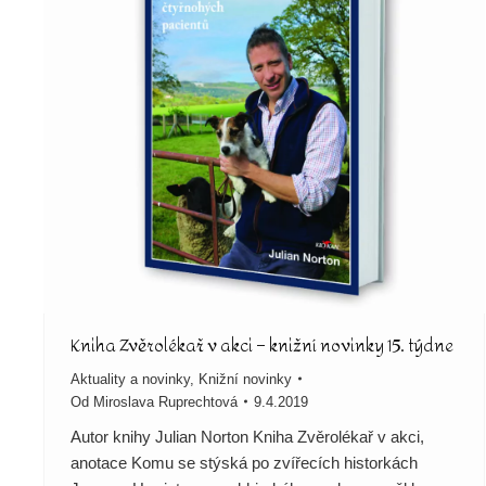
Kniha Zvěrolékař v akci – knižní novinky 15. týdne
Aktuality a novinky
,
Knižní novinky
Od
Miroslava Ruprechtová
9.4.2019
Autor knihy Julian Norton Kniha Zvěrolékař v akci,
anotace Komu se stýská po zvířecích historkách