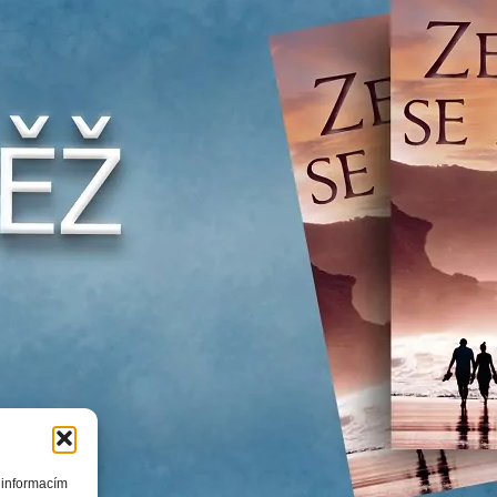
 informacím