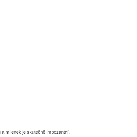
ů a milenek je skutečně impozantní.