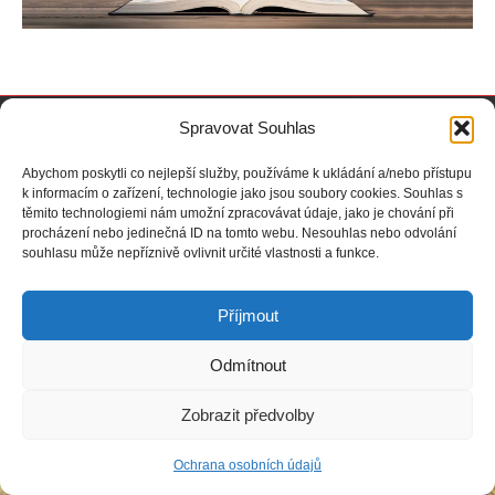
Copyright © Weiron Dynamics, s.r.o. |
Tvorba webových stránek
a
Spravovat Souhlas
SEO
Abychom poskytli co nejlepší služby, používáme k ukládání a/nebo přístupu
k informacím o zařízení, technologie jako jsou soubory cookies. Souhlas s
těmito technologiemi nám umožní zpracovávat údaje, jako je chování při
procházení nebo jedinečná ID na tomto webu. Nesouhlas nebo odvolání
souhlasu může nepříznivě ovlivnit určité vlastnosti a funkce.
Příjmout
Odmítnout
Zobrazit předvolby
Ochrana osobních údajů