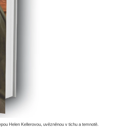
lepou Helen Kellerovou, uvězněnou v tichu a temnotě.