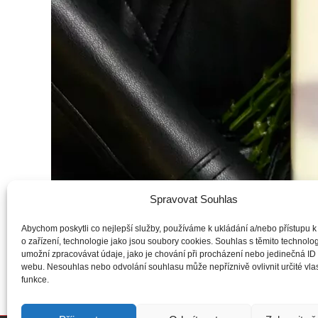
Spravovat Souhlas
Abychom poskytli co nejlepší služby, používáme k ukládání a/nebo přístupu k
o zařízení, technologie jako jsou soubory cookies. Souhlas s těmito technol
umožní zpracovávat údaje, jako je chování při procházení nebo jedinečná ID
Svérázná Kira 
webu. Nesouhlas nebo odvolání souhlasu může nepříznivě ovlivnit určité vlas
funkce.