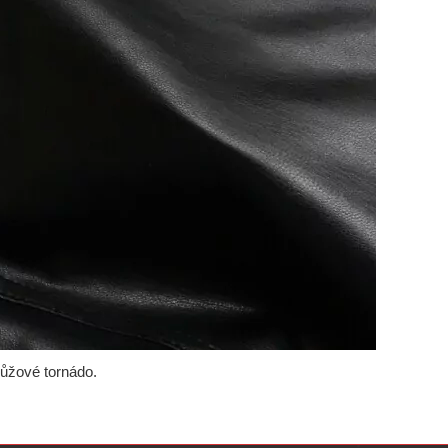
růžové tornádo.