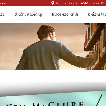
com
Na Příkopě 3243, 738 01
Soutěže
Akční nabídky
Recenze knih
Knižní
ěže
Akční nabídky
Recenze knih
Knižní tr