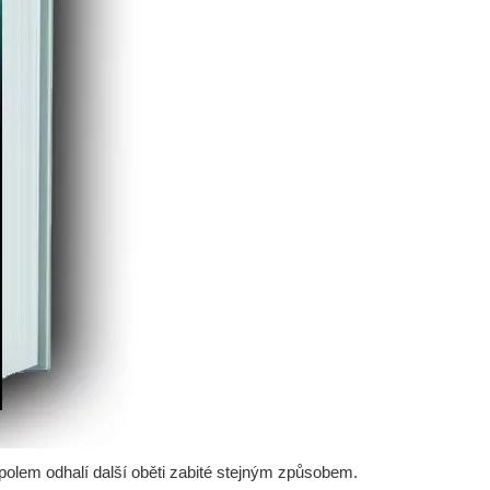
rpolem odhalí další oběti zabité stejným způsobem.