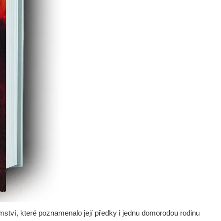
mství, které poznamenalo její předky i jednu domorodou rodinu