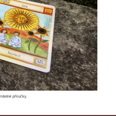
itelné příručky.