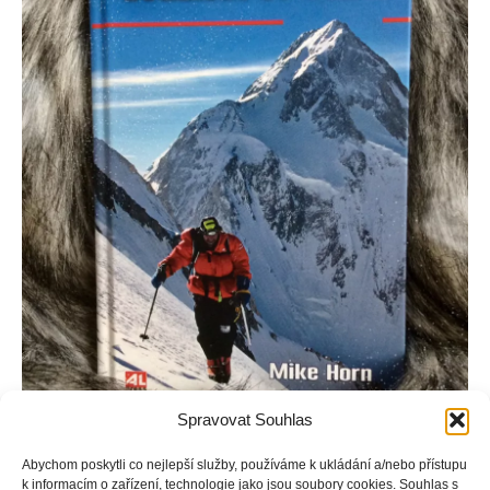
Spravovat Souhlas
Abychom poskytli co nejlepší služby, používáme k ukládání a/nebo přístupu
k informacím o zařízení, technologie jako jsou soubory cookies. Souhlas s