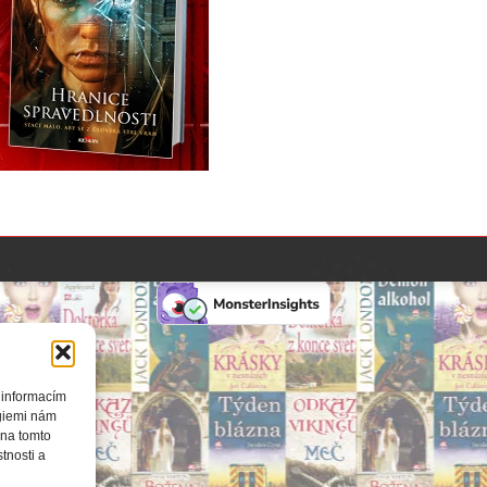
 informacím
ogiemi nám
 na tomto
tnosti a