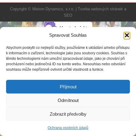
Copyright © Weiron Dynamics, s.r.o. |
Tvorba webových stránek
a
SEO
Spravovat Souhlas
Abychom poskytli co nejlepší služby, používáme k ukládání a/nebo přístupu
k informacím o zařízení, technologie jako jsou soubory cookies. Souhlas s
těmito technologiemi nám umožní zpracovávat údaje, jako je chování při
procházení nebo jedinečná ID na tomto webu. Nesouhlas nebo odvolání
souhlasu může nepříznivě ovlivnit určité vlastnosti a funkce.
Příjmout
Odmítnout
Zobrazit předvolby
Ochrana osobních údajů