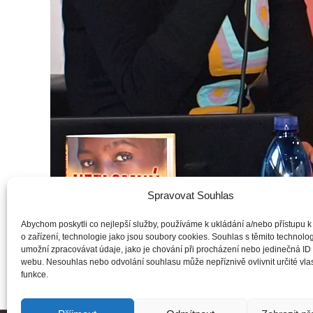
Spravovat Souhlas
Abychom poskytli co nejlepší služby, používáme k ukládání a/nebo přístupu k
o zařízení, technologie jako jsou soubory cookies. Souhlas s těmito technol
umožní zpracovávat údaje, jako je chování při procházení nebo jedinečná ID
webu. Nesouhlas nebo odvolání souhlasu může nepříznivě ovlivnit určité vlas
funkce.