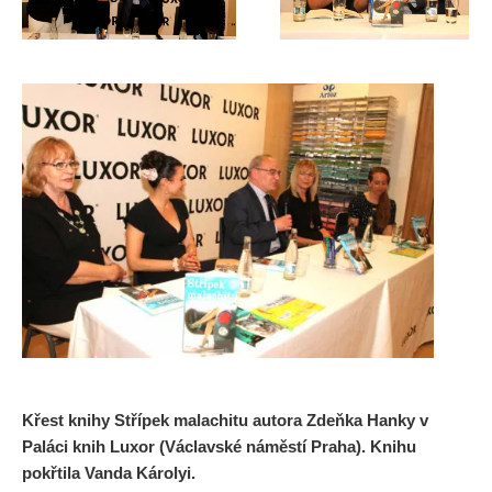
Křest knihy Střípek malachitu autora Zdeňka Hanky v
Paláci knih Luxor (Václavské náměstí Praha). Knihu
pokřtila Vanda Károlyi.