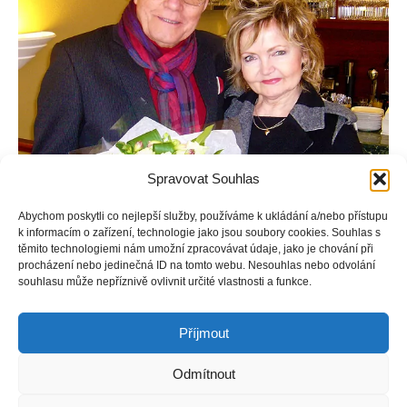
Spravovat Souhlas
Abychom poskytli co nejlepší služby, používáme k ukládání a/nebo přístupu
k informacím o zařízení, technologie jako jsou soubory cookies. Souhlas s
těmito technologiemi nám umožní zpracovávat údaje, jako je chování při
procházení nebo jedinečná ID na tomto webu. Nesouhlas nebo odvolání
souhlasu může nepříznivě ovlivnit určité vlastnosti a funkce.
Příjmout
Odmítnout
Copyright © Weiron Dynamics, s.r.o. |
Tvorba webových stránek
a