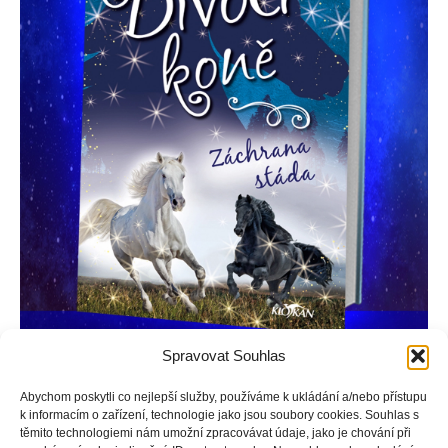
Spravovat Souhlas
Abychom poskytli co nejlepší služby, používáme k ukládání a/nebo přístupu
k informacím o zařízení, technologie jako jsou soubory cookies. Souhlas s
Závodní koně Alba a Noční vítr putují se stádem divokých
těmito technologiemi nám umožní zpracovávat údaje, jako je chování při