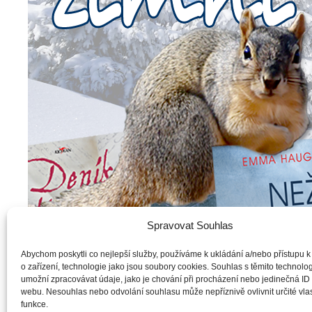
Spravovat Souhlas
Abychom poskytli co nejlepší služby, používáme k ukládání a/nebo přístupu k
o zařízení, technologie jako jsou soubory cookies. Souhlas s těmito technol
umožní zpracovávat údaje, jako je chování při procházení nebo jedinečná ID
webu. Nesouhlas nebo odvolání souhlasu může nepříznivě ovlivnit určité vlas
funkce.